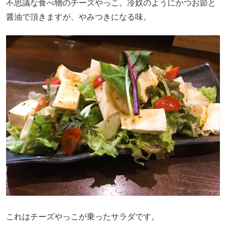
不思議な食べ物のチーズやっこ。冷奴のようにかつお節と
醤油で頂きますが、やみつきになる味。
これはチーズやっこが乗ったサラダです。