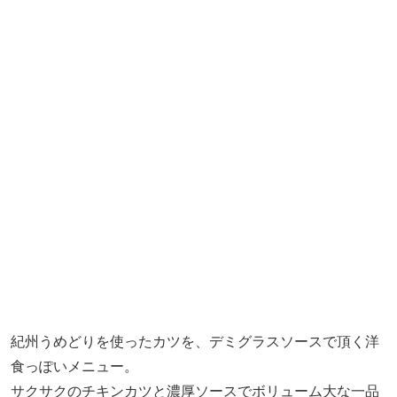
紀州うめどりを使ったカツを、デミグラスソースで頂く洋
食っぽいメニュー。
サクサクのチキンカツと濃厚ソースでボリューム大な一品