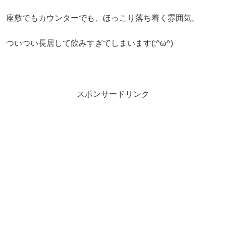
座敷でもカウンターでも、ほっこり落ち着く雰囲気。
ついつい長居して飲みすぎてしまいます(;^ω^)
スポンサードリンク