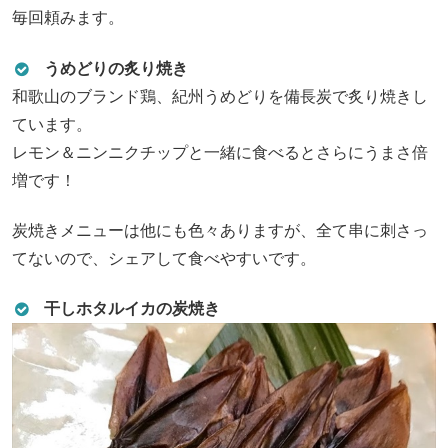
毎回頼みます。
うめどりの炙り焼き
和歌山のブランド鶏、紀州うめどりを備長炭で炙り焼きし
ています。
レモン＆ニンニクチップと一緒に食べるとさらにうまさ倍
増です！
炭焼きメニューは他にも色々ありますが、全て串に刺さっ
てないので、シェアして食べやすいです。
干しホタルイカの炭焼き