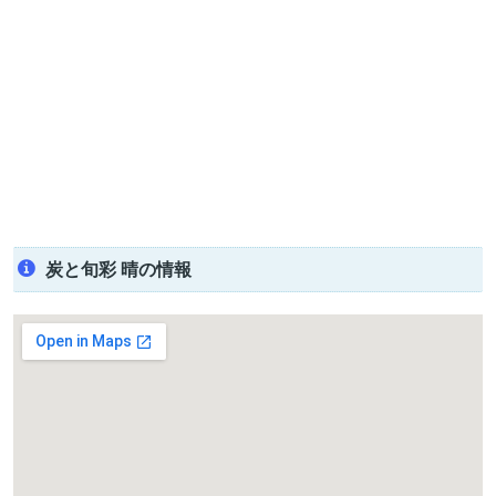
炭と旬彩 晴の情報