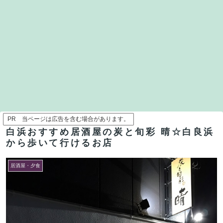
PR 当ページは広告を含む場合があります。
白浜おすすめ居酒屋の炭と旬彩 晴☆白良浜
から歩いて行けるお店
居酒屋・夕食