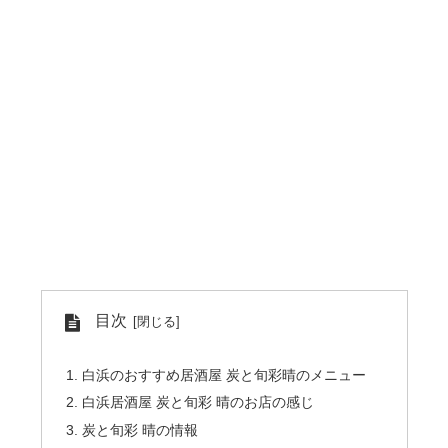
目次
白浜のおすすめ居酒屋 炭と旬彩晴のメニュー
白浜居酒屋 炭と旬彩 晴のお店の感じ
炭と旬彩 晴の情報