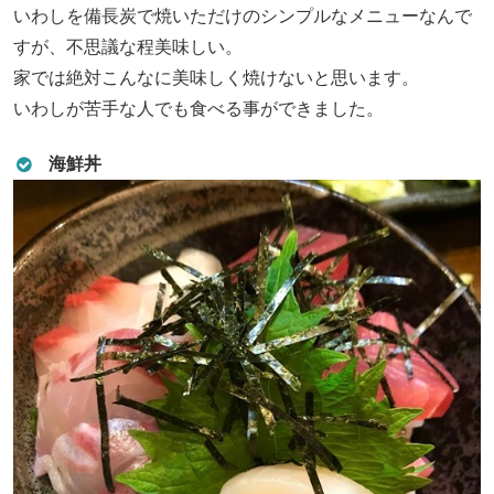
いわしを備長炭で焼いただけのシンプルなメニューなんで
すが、不思議な程美味しい。
家では絶対こんなに美味しく焼けないと思います。
いわしが苦手な人でも食べる事ができました。
海鮮丼