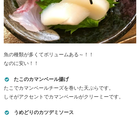
魚の種類が多くてボリュームある～！！
なのに安い！！
たこのカマンベール揚げ
たこでカマンベールチーズを巻いた天ぷらです。
しそがアクセントでカマンベールがクリーミーです。
うめどりのカツデミソース