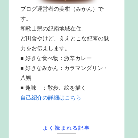
ブログ運営者の美柑（みかん）で
す。
和歌山県の紀南地域在住。
ど田舎やけど、ええとこな紀南の魅
力をお伝えします。
■ 好きな食べ物：激辛カレー
■ 好きなみかん：カラマンダリン・
八朔
■ 趣味 ：散歩、絵を描く
自己紹介の詳細はこちら
よく読まれる記事