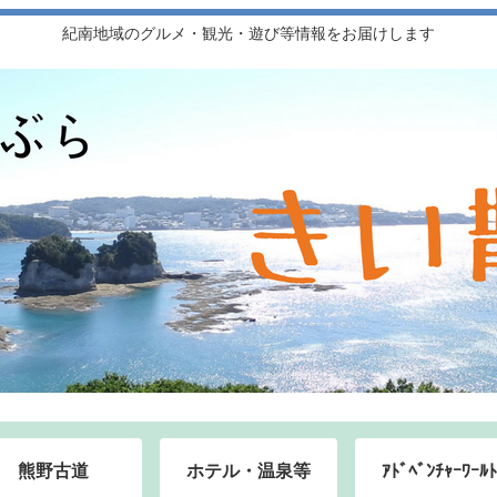
紀南地域のグルメ・観光・遊び等情報をお届けします
熊野古道
ホテル・温泉等
ｱﾄﾞﾍﾞﾝﾁｬｰﾜｰﾙﾄ