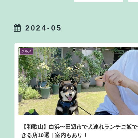
2024-05
グルメ
【和歌山】白浜〜田辺市で犬連れランチご飯で
きる店10選｜室内もあり！