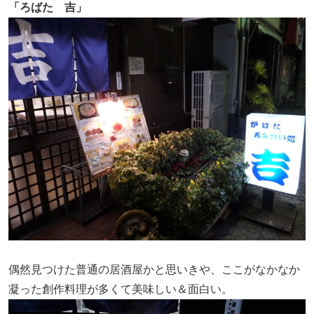
「ろばた 吉」
偶然見つけた普通の居酒屋かと思いきや、ここがなかなか
凝った創作料理が多くて美味しい＆面白い。