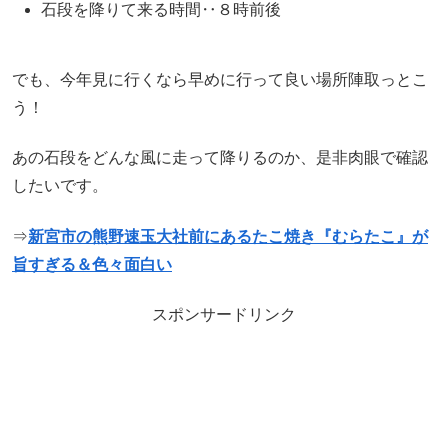
石段を降りて来る時間‥８時前後
でも、今年見に行くなら早めに行って良い場所陣取っとこ
う！
あの石段をどんな風に走って降りるのか、是非肉眼で確認
したいです。
⇒
新宮市の熊野速玉大社前にあるたこ焼き『むらたこ』が
旨すぎる＆色々面白い
スポンサードリンク