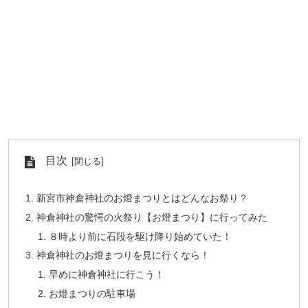
目次
新宮市神倉神社のお燈まつりとはどんなお祭り？
神倉神社の驚愕の火祭り【お燈まつり】に行ってみた
８時より前に石段を駆け降り始めていた！
神倉神社のお燈まつりを見に行くなら！
早めに神倉神社に行こう！
お燈まつりの駐車場