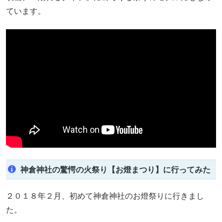
ています。
神倉神社の驚愕の火祭り【お燈まつり】に行ってみた
２０１８年２月、初めて神倉神社のお燈祭りに行きまし
た。