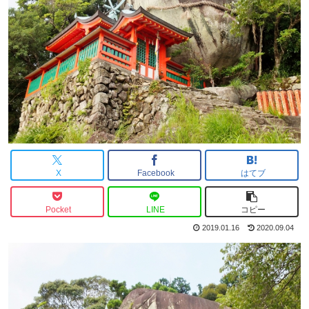
X
Facebook
はてブ
Pocket
LINE
コピー
2019.01.16
2020.09.04