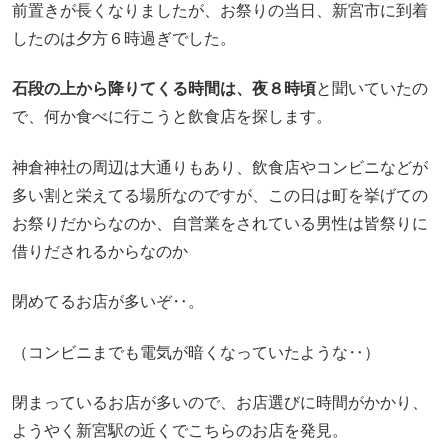
前置きが長くなりましたが、お祭りの当日、新宮市に到着
したのは夕方６時過ぎでした。
石段の上から降りてくる時間は、夜８時頃
と聞いていたの
で、何か食べに行こうと飲食店を探します。
神倉神社の周辺は大通りもあり、飲食店やコンビニなどが
多い割と栄えてる場所なのですが、この日は町を挙げての
お祭りだからなのか、自営業をされている男性は皆祭りに
借りだされるからなのか
閉めてるお店が多いぞ‥。
（コンビニまでも電気が暗くなっていたような‥）
閉まっているお店が多いので、お店選びに時間がかかり、
ようやく新宮駅の近くでこちらのお店を発見。