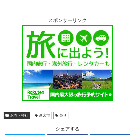
スポンサーリンク
お寺・神社
新宮市
祭り
シェアする