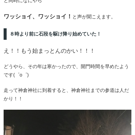
と同時になにやら
ワッショイ、ワッショイ！
と声が聞こえます。
８時より前に石段を駆け降り始めていた！
え！！もう始まっとんのかい！！！
どうやら、その年は寒かったので、開門時間を早めたよう
です(゜o゜)
走って神倉神社に到着すると、神倉神社までの参道は人だ
かり！！