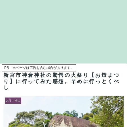
PR 当ページは広告を含む場合があります。
新宮市神倉神社の驚愕の火祭り【お燈まつ
り】に行ってみた感想。早めに行っとくべ
し
お寺・神社