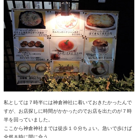
私としては７時半には神倉神社に着いておきたかったんで
すが、お店探しに時間がかかったのでお店を出たのが７時
半を回っていました。
ここから神倉神社までは徒歩１０分ちょい。急いで歩けば
全然８時に間に合う。