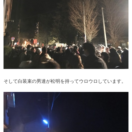
そして白装束の男達が松明を持ってウロウロしています。