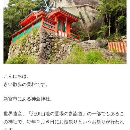
こんにちは。
きい散歩の美柑です。
新宮市にある神倉神社。
世界遺産、「紀伊山地の霊場の参詣道」の一部でもあるこ
の神社で、毎年２月６日にお燈祭りというお祭りが行われ
ます。