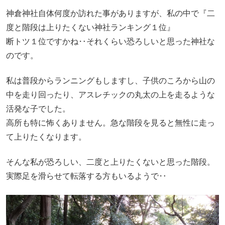
神倉神社自体何度か訪れた事がありますが、私の中で『二
度と階段は上りたくない神社ランキング１位』
断トツ１位ですかね‥それくらい恐ろしいと思った神社な
のです。
私は普段からランニングもしますし、子供のころから山の
中を走り回ったり、アスレチックの丸太の上を走るような
活発な子でした。
高所も特に怖くありません。急な階段を見ると無性に走っ
て上りたくなります。
そんな私が恐ろしい、二度と上りたくないと思った階段。
実際足を滑らせて転落する方もいるようで‥