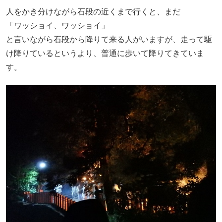
人をかき分けながら石段の近くまで行くと、まだ
「ワッショイ、ワッショイ」
と言いながら石段から降りて来る人がいますが、走って駆
け降りているというより、普通に歩いて降りてきていま
す。