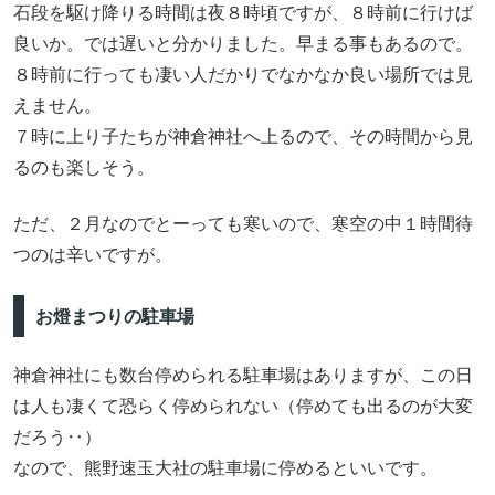
石段を駆け降りる時間は夜８時頃ですが、８時前に行けば
良いか。では遅いと分かりました。早まる事もあるので。
８時前に行っても凄い人だかりでなかなか良い場所では見
えません。
７時に上り子たちが神倉神社へ上るので、その時間から見
るのも楽しそう。
ただ、２月なのでとーっても寒いので、寒空の中１時間待
つのは辛いですが。
お燈まつりの駐車場
神倉神社にも数台停められる駐車場はありますが、この日
は人も凄くて恐らく停められない（停めても出るのが大変
だろう‥）
なので、熊野速玉大社の駐車場に停めるといいです。