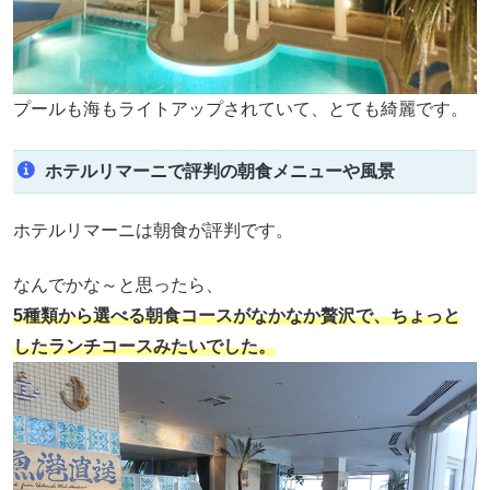
プールも海もライトアップされていて、とても綺麗です。
ホテルリマーニで評判の朝食メニューや風景
ホテルリマーニは朝食が評判です。
なんでかな～と思ったら、
5種類から選べる朝食コースがなかなか贅沢で、ちょっと
したランチコースみたいでした。