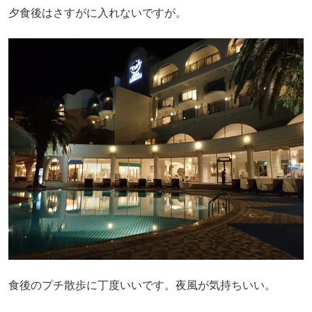
夕食後はさすがに入れないですが。
食後のプチ散歩に丁度いいです。夜風が気持ちいい。