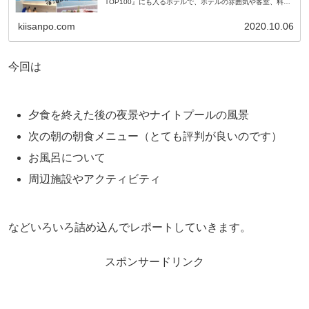
TOP100』にも入るホテルで、ホテルの雰囲気や客室、料理
などどれも素晴らしかったです。今回は、客室やテラス席で
の夕食などレポートします。
kiisanpo.com
2020.10.06
今回は
夕食を終えた後の夜景やナイトプールの風景
次の朝の朝食メニュー（とても評判が良いのです）
お風呂について
周辺施設やアクティビティ
などいろいろ詰め込んでレポートしていきます。
スポンサードリンク