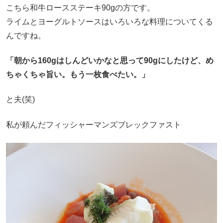
こちら和牛ロースステーキ90gの方です。
ライムとヨーグルトソースはいろいろな料理についてくる
んですね。
「朝から160gはしんどいかなと思って90gにしたけど、め
ちゃくちゃ旨い。もう一枚食べたい。」
と夫(笑)
私が頼んだフィッシャーマンズブレックファスト