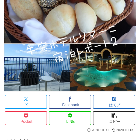
X
Facebook
はてブ
Pocket
LINE
コピー
2020.10.09
2020.10.13