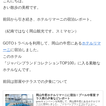
こんにちは。
きい散歩の美柑です。
前回から引き続き、ホテルリマーニの宿泊レポート。
（紀南ではなく岡山観光です。スミマセン）
GOTOトラベルを利用して、岡山の牛窓にある
ホテルリマ
ーニ
に宿泊しました。
このホテル
『ジャパンブランドコレクションTOP100』に入る素敵な
ホテルなんです。
前回は部屋やテラスでの夕食について
岡山牛窓ホテルリマーニに宿泊！プールや客室 テ
ラス席の夕食などレポート
gotoキャンペーンを利用して、岡山県牛窓にあるホテルリマ
ーニに宿泊しました。『ジャパンブランドコレクション