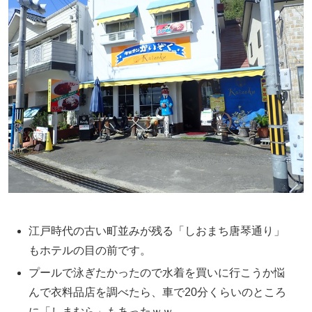
江戸時代の古い町並みが残る「しおまち唐琴通り」
もホテルの目の前です。
プールで泳ぎたかったので水着を買いに行こうか悩
んで衣料品店を調べたら、車で20分くらいのところ
に「しまむら」もあったｗｗ