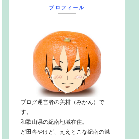
プロフィール
ブログ運営者の美柑（みかん）で
す。
和歌山県の紀南地域在住。
ど田舎やけど、ええとこな紀南の魅