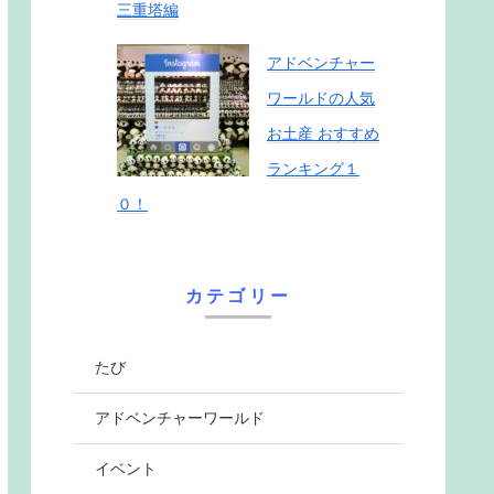
三重塔編
アドベンチャー
ワールドの人気
お土産 おすすめ
ランキング１
０！
カテゴリー
たび
アドベンチャーワールド
イベント