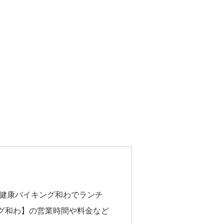
 健康バイキング和わでランチ
グ和わ】の営業時間や料金など