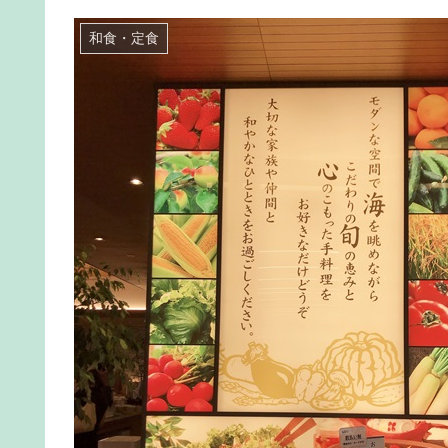
和食・定食