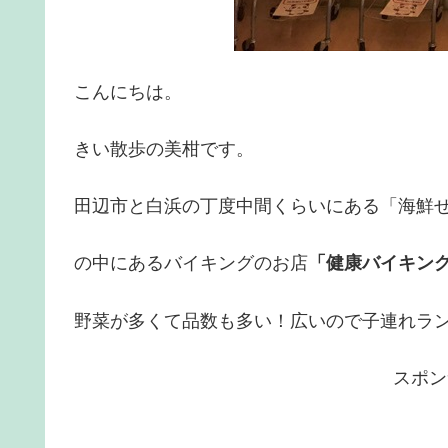
こんにちは。
きい散歩の美柑です。
田辺市と白浜の丁度中間くらいにある「海鮮
の中にあるバイキングのお店
「健康バイキン
野菜が多くて品数も多い！広いので子連れラ
スポン