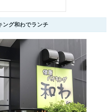
キング和わでランチ