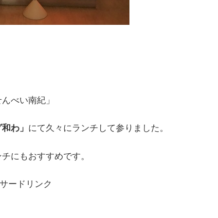
せんべい南紀」
グ和わ」
にて久々にランチして参りました。
ンチにもおすすめです。
サードリンク