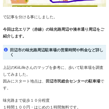
で記事を分ける事にしました。
今回は北エリア（赤線）の味光路周辺や湊本通り周辺をご
紹介します。
田辺市の味光路周辺駐車場の営業時間や料金など詳し
く
上記のKiiLifeさんのマップを参考に、歩いて駐車場を調査
してみました。
因みにスタート地点は、
田辺市民総合センターの駐車場
で
す。
味光路まで徒歩１０分程度
１時間１００円・はじめの１時間無料です。