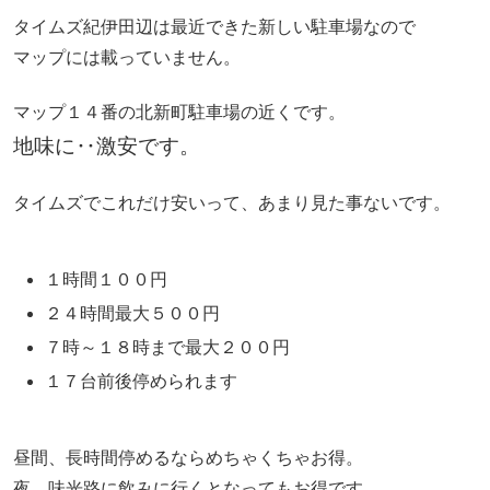
タイムズ紀伊田辺は最近できた新しい駐車場なので
マップには載っていません。
マップ１４番の北新町駐車場の近くです。
地味に‥激安です。
タイムズでこれだけ安いって、あまり見た事ないです。
１時間１００円
２４時間最大５００円
７時～１８時まで最大２００円
１７台前後停められます
昼間、長時間停めるならめちゃくちゃお得。
夜、味光路に飲みに行くとなってもお得です。