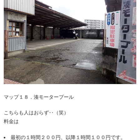
マップ１８．湊モータープール
こちらも人はおらず‥（笑）
料金は
最初の１時間２００円、以降１時間１００円です。