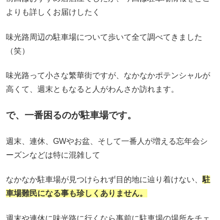
よりも詳しくお届けしたく
味光路周辺の駐車場について歩いて全て調べてきました
（笑）
味光路って小さな繁華街ですが、なかなかポテンシャルが
高くて、週末ともなると人がわんさか訪れます。
で、一番困るのが駐車場です。
週末、連休、GWやお盆、そして一番人が増える忘年会シ
ーズンなどは特に混雑して
なかなか駐車場が見つけられず目的地に辿り着けない、
駐
車場難民になる事も珍しくありません。
週末や連休に味光路に行くなら事前に駐車場の場所をチェ