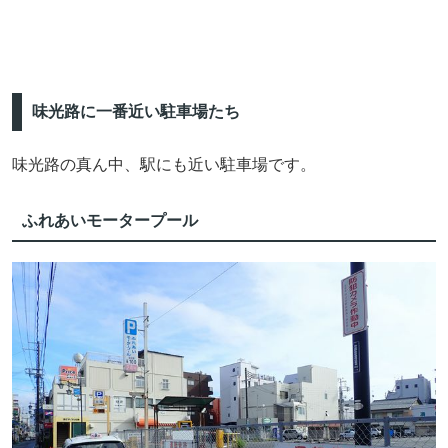
味光路に一番近い駐車場たち
味光路の真ん中、駅にも近い駐車場です。
ふれあいモータープール