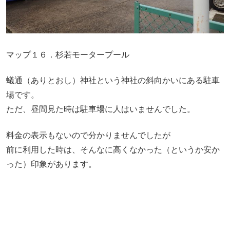
マップ１６．杉若モータープール
蟻通（ありとおし）神社という神社の斜向かいにある駐車
場です。
ただ、昼間見た時は駐車場に人はいませんでした。
料金の表示もないので分かりませんでしたが
前に利用した時は、そんなに高くなかった（というか安か
った）印象があります。