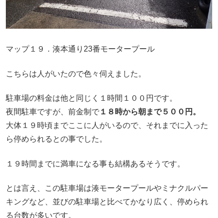
マップ１９．湊本通り23番モータープール
こちらは人がいたので色々伺えました。
駐車場の料金は他と同じく１時間１００円です。
夜間駐車ですが、前金制で
１８時から朝まで５００円。
大体１９時頃までここに人がいるので、それまでに入った
ら停められるとの事でした。
１９時間までに満車になる事も結構あるそうです。
とは言え、この駐車場は湊モータープールやミナクルパー
キングなど、並びの駐車場と比べてかなり広く、停められ
る台数が多いです。