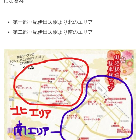
になる為
第一部‥紀伊田辺駅より北のエリア
第二部‥紀伊田辺駅より南のエリア