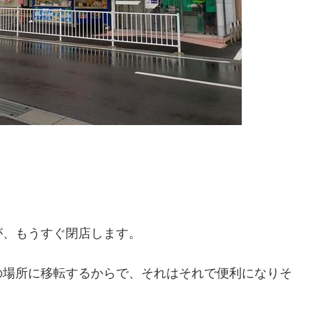
が、もうすぐ閉店します。
の場所に移転するからで、それはそれで便利になりそ