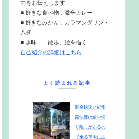
力をお伝えします。
■ 好きな食べ物：激辛カレー
■ 好きなみかん：カラマンダリン・
八朔
■ 趣味 ：散歩、絵を描く
自己紹介の詳細はこちら
よく読まれる記事
関空快速と紀州
路快速は途中切
り離しがあるの
で乗る車両に注