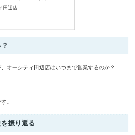
ィ田辺店
る？
が、オーシティ田辺店はいつまで営業するのか？
です。
史を振り返る