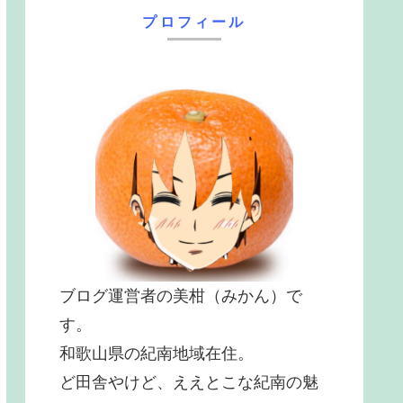
プロフィール
ブログ運営者の美柑（みかん）で
す。
和歌山県の紀南地域在住。
ど田舎やけど、ええとこな紀南の魅