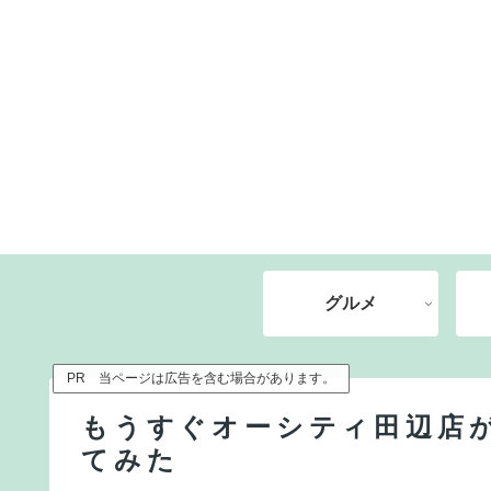
グルメ
PR 当ページは広告を含む場合があります。
もうすぐオーシティ田辺店
てみた