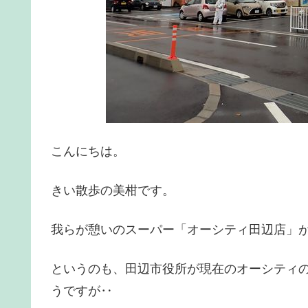
こんにちは。
きい散歩の美柑です。
我らが憩いのスーパー「オーシティ田辺店」
というのも、田辺市役所が現在のオーシティ
うですが‥