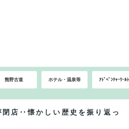
熊野古道
ホテル・温泉等
ｱﾄﾞﾍﾞﾝﾁｬｰﾜｰﾙﾄ
が閉店‥懐かしい歴史を振り返っ