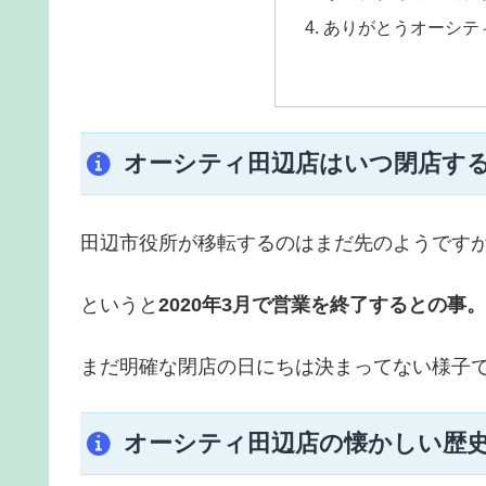
ありがとうオーシテ
オーシティ田辺店はいつ閉店す
田辺市役所が移転するのはまだ先のようです
というと
2020年3月で営業を終了するとの事。
まだ明確な閉店の日にちは決まってない様子
オーシティ田辺店の懐かしい歴