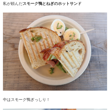
私が頼んだ
スモーク鴨とねぎのホットサンド
中はスモーク鴨ぎっしり！