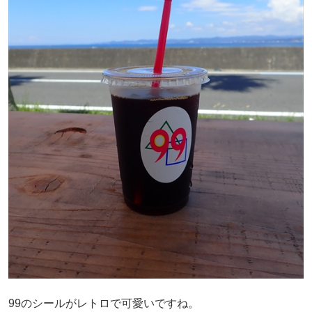
99のシールがレトロで可愛いですね。