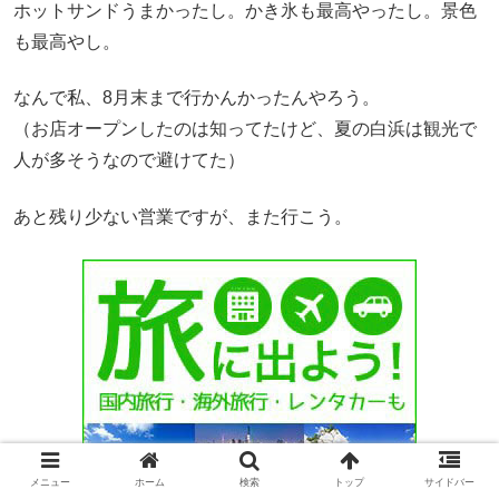
ホットサンドうまかったし。かき氷も最高やったし。景色
も最高やし。
なんで私、8月末まで行かんかったんやろう。
（お店オープンしたのは知ってたけど、夏の白浜は観光で
人が多そうなので避けてた）
あと残り少ない営業ですが、また行こう。
メニュー
ホーム
検索
トップ
サイドバー