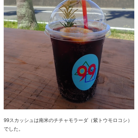
99スカッシュは南米のチチャモラーダ（紫トウモロコシ）
でした。