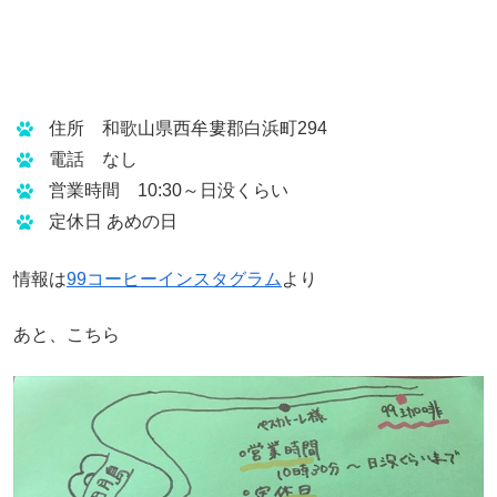
住所 和歌山県西牟婁郡白浜町294
電話 なし
営業時間 10:30～日没くらい
定休日 あめの日
情報は
99コーヒーインスタグラム
より
あと、こちら