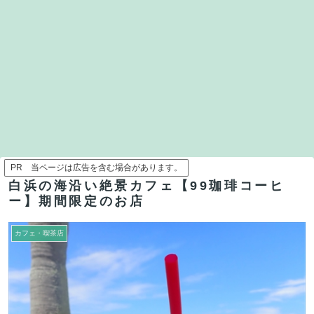
PR 当ページは広告を含む場合があります。
白浜の海沿い絶景カフェ【99珈琲コーヒ
ー】期間限定のお店
カフェ・喫茶店