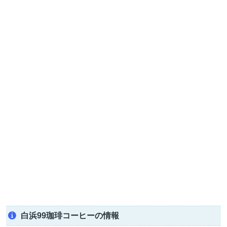
白浜99珈琲コーヒーの情報