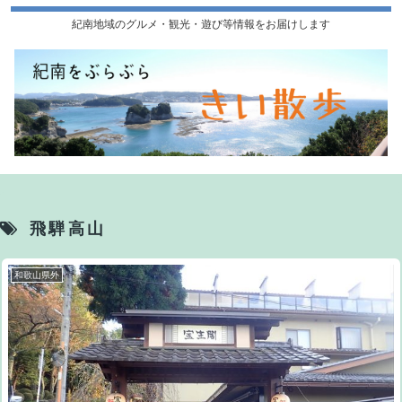
紀南地域のグルメ・観光・遊び等情報をお届けします
飛騨高山
和歌山県外