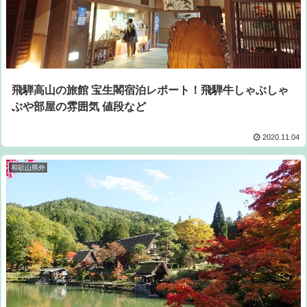
飛騨高山の旅館 宝生閣宿泊レポート！飛騨牛しゃぶしゃ
ぶや部屋の雰囲気 値段など
2020.11.04
和歌山県外